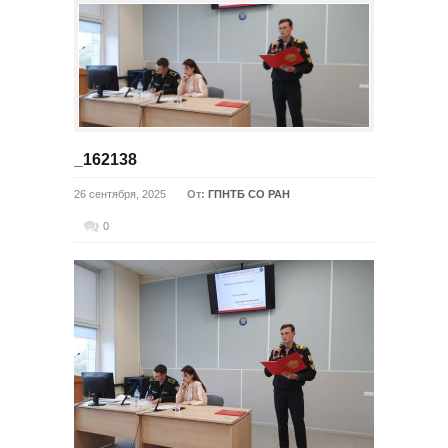
_162138
26 сентября, 2025
От:
ГПНТБ СО РАН
0