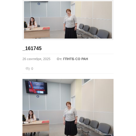
_161745
26 сентября, 2025
От:
ГПНТБ СО РАН
0