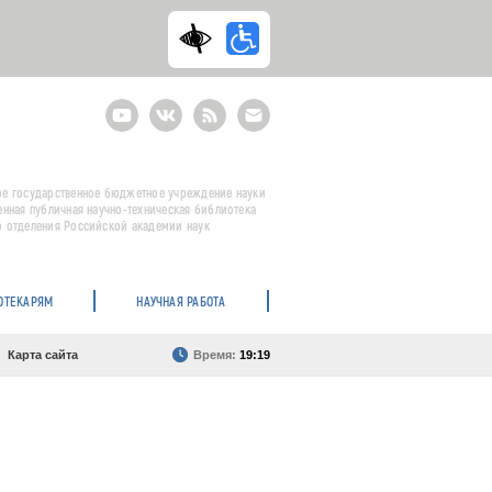
Youtube
ВКонтакте
RSS
E-
mail
подписка
е государственное бюджетное учреждение науки
енная публичная научно-техническая библиотека
 отделения Российской академии наук
ОТЕКАРЯМ
НАУЧНАЯ РАБОТА
Карта сайта
Время:
19:19