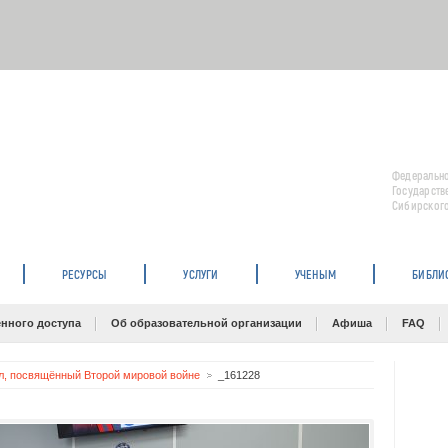
Федерально
Государств
Сибирского
РЕСУРСЫ
УСЛУГИ
УЧЕНЫМ
БИБЛИ
нного доступа
Об образовательной организации
Афиша
FAQ
л, посвящённый Второй мировой войне
_161228