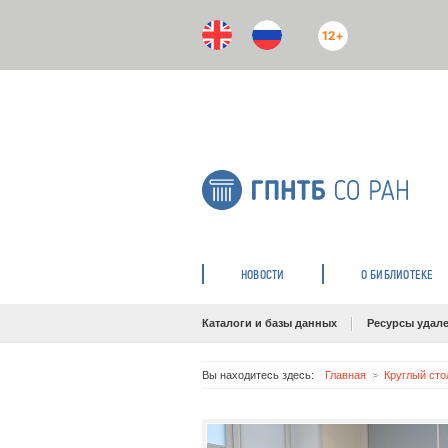
12+
НОВОСТИ
О БИБЛИОТЕКЕ
Каталоги и базы данных
Ресурсы удале
Вы находитесь здесь:
Главная
Круглый сто