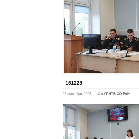
_161228
26 сентября, 2025
От:
ГПНТБ СО РАН