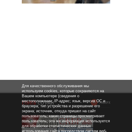
Для качественного обслуживания мы
используем cookies, которые сохраняются на
Вашем компьютере (сведения о
местоположении; IP-адрес; язык, версия ОС и
НАВЕРХ
браузера; тип устройства и разрешение его
экрана; источник, откуда пришел на сайт
пользователь; какие страницы просматривает
пользователь; эта же информация используется
для обработки статистических данных
использования сайта посредством систем веб-