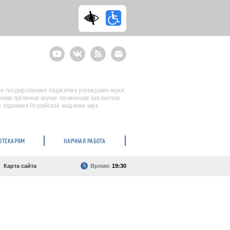
Youtube
ВКонтакте
RSS
E-
mail
подписка
е государственное бюджетное учреждение науки
енная публичная научно-техническая библиотека
 отделения Российской академии наук
ОТЕКАРЯМ
НАУЧНАЯ РАБОТА
Карта сайта
Время:
19:30