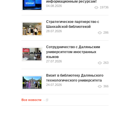
информационным ресурсам!
04.08.2026
19736
Стратегическое партнерство с
Шанхайской библиотекой
28.07.2026
286
Сотрудничество с Даляньским
университетом иностранных
языков
27.07.2026
263
Визит в библиотеку Даляньского
технологического университета
24.07.2026
366
Все новости