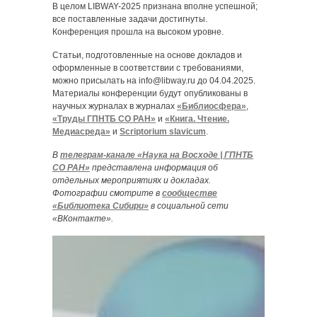
В целом LIBWAY-2025 признана вполне успешной;
все поставленные задачи достигнуты.
Конференция прошла на высоком уровне.
Статьи, подготовленные на основе докладов и
оформленные в соответствии с требованиями,
можно присылать на info@libway.ru до 04.04.2025.
Материалы конференции будут опубликованы в
научных журналах в журналах
«Библиосфера»
,
«Труды ГПНТБ СО РАН»
и
«Книга. Чтение.
Медиасреда»
и
Scriptorium slavicum
.
В
телеграм-канале «Наука на Восходе | ГПНТБ
СО РАН»
представлена информация об
отдельных мероприятиях и докладах.
Фотографии смотрите в
сообществе
«Библиотека Сибири»
в социальной сети
«ВКонтакте».