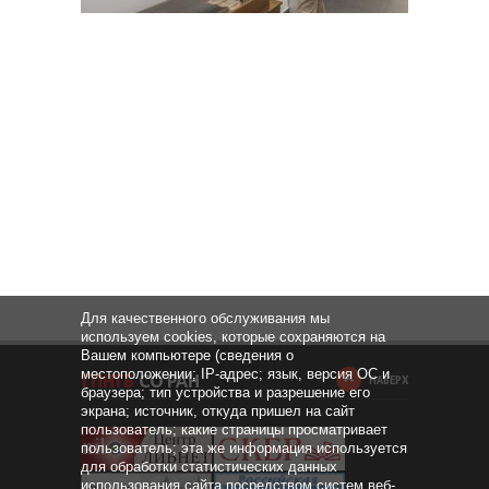
Для качественного обслуживания мы
используем cookies, которые сохраняются на
Вашем компьютере (сведения о
местоположении; IP-адрес; язык, версия ОС и
НАВЕРХ
браузера; тип устройства и разрешение его
экрана; источник, откуда пришел на сайт
пользователь; какие страницы просматривает
пользователь; эта же информация используется
для обработки статистических данных
использования сайта посредством систем веб-