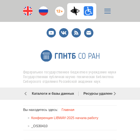
12+
Youtube
ВКонтакте
RSS
E-
mail
подписка
Федеральное государственное бюджетное учреждение науки
Государственная публичная научно-техническая библиотека
Сибирского отделения Российской академии наук
Каталоги и базы данных
Ресурсы удаленного доступа
Вы находитесь здесь:
Главная
Конференция LIBWAY-2025 начала работу
_OS30410