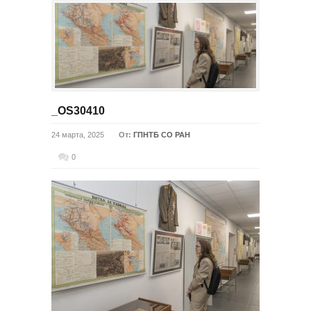
_OS30410
24 марта, 2025
От:
ГПНТБ СО РАН
0