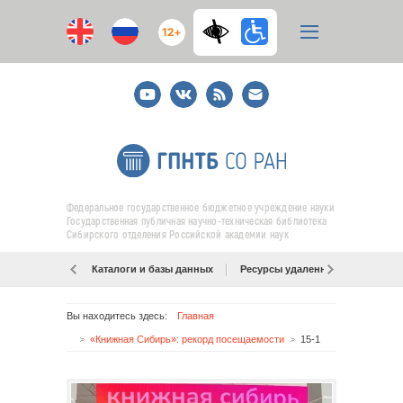
12+
Youtube
ВКонтакте
RSS
E-
mail
подписка
Федеральное государственное бюджетное учреждение науки
Государственная публичная научно-техническая библиотека
Сибирского отделения Российской академии наук
Каталоги и базы данных
Ресурсы удаленного доступа
Вы находитесь здесь:
Главная
«Книжная Сибирь»: рекорд посещаемости
15-1