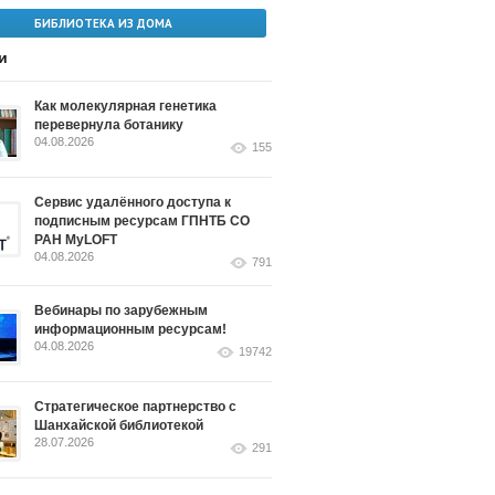
БИБЛИОТЕКА ИЗ ДОМА
и
Как молекулярная генетика
перевернула ботанику
04.08.2026
155
Сервис удалённого доступа к
подписным ресурсам ГПНТБ СО
РАН MyLOFT
04.08.2026
791
Вебинары по зарубежным
информационным ресурсам!
04.08.2026
19742
Стратегическое партнерство с
Шанхайской библиотекой
28.07.2026
291