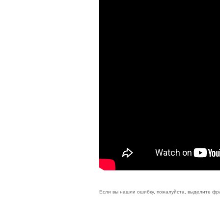
Если вы нашли ошибку, пожалуйста, выделите фр