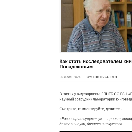
Как стать исследователем книг
Посадсковым
26 июля, 2024
От:
ГПНТБ СО РАН
В гостях у видеопроекта ГПНТБ СО РАН «Р
научный сотрудник лаборатории книговед
Смотрите, комментируйте, делитесь.
«Разговор по существу» — проект, кото
деятели науки, бизнеса и искусства.