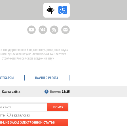
Youtube
ВКонтакте
RSS
E-
mail
подписка
е государственное бюджетное учреждение науки
енная публичная научно-техническая библиотека
 отделения Российской академии наук
ОТЕКАРЯМ
НАУЧНАЯ РАБОТА
Карта сайта
Время:
13:25
айте
в каталогах
N-LINE ЗАКАЗ ЭЛЕКТРОННОЙ СТАТЬИ