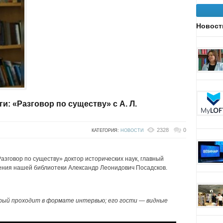
Новост
и: «Разговор по существу» с А. Л.
2328
0
КАТЕГОРИЯ:
НОВОСТИ
азговор по существу» доктор исторических наук, главный
ения нашей библиотеки Александр Леонидович Посадсков.
рый проходит в формате интервью; его гости — видные