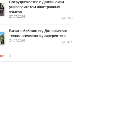
Сотрудничество с Даляньским
университетом иностранных
языков
27.07.2026
268
Визит в библиотеку Даляньского
технологического университета
24.07.2026
374
сти