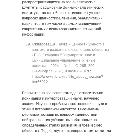
распространяющихся на все биоэтические
комитеты; расширение функционала этических
институтов за счет более активного их участия в
вопросах диагностики, лечения, реабилитации
пациентов, в том числе в рамках манипуляций,
сопряженных с использованием генетической
информации.
Склярова
Е.А.
Наука и ценности ученого в
контексте развития человеческого общества
/ Е. А. Склярова // Государственное и
муниципальное управление. Ученые
записки. ‒ 2024. ‒ № 4. ‒ C. 285‒290. ‒
Библиогр.: с. 289 (10 назв.). ‒
URL:
https://www.elibrary.ru/title_about_new.asp?
id=66012
.
Рассмотрена эволюция взглядов относительно
понимания и интерпретации науки, научного
знания. Изучены проблемы соотношения науки и
этики в историческом контексте. Обозначены
ключевые позиции по вопросу «ценностной
нейтральности» учёного, выработанные на
определённых этапах развития человеческого
общества. Подчёркнуто, что вопрос о том, может ли