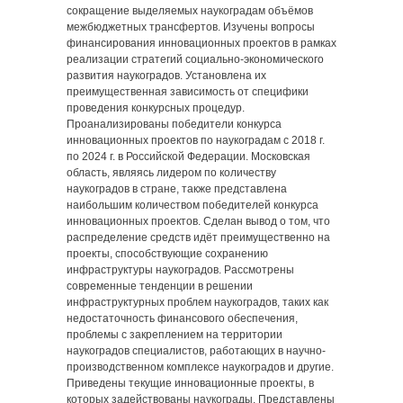
сокращение выделяемых наукоградам объёмов
межбюджетных трансфертов. Изучены вопросы
финансирования инновационных проектов в рамках
реализации стратегий социально-экономического
развития наукоградов. Установлена их
преимущественная зависимость от специфики
проведения конкурсных процедур.
Проанализированы победители конкурса
инновационных проектов по наукоградам с 2018 г.
по 2024 г. в Российской Федерации. Московская
область, являясь лидером по количеству
наукоградов в стране, также представлена
наибольшим количеством победителей конкурса
инновационных проектов. Сделан вывод о том, что
распределение средств идёт преимущественно на
проекты, способствующие сохранению
инфраструктуры наукоградов. Рассмотрены
современные тенденции в решении
инфраструктурных проблем наукоградов, таких как
недостаточность финансового обеспечения,
проблемы с закреплением на территории
наукоградов специалистов, работающих в научно-
производственном комплексе наукоградов и другие.
Приведены текущие инновационные проекты, в
которых задействованы наукограды. Представлены