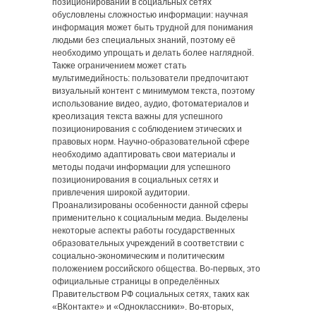
позиционировании в социальных сетях
обусловлены сложностью информации: научная
информация может быть трудной для понимания
людьми без специальных знаний, поэтому её
необходимо упрощать и делать более наглядной.
Также ограничением может стать
мультимедийность: пользователи предпочитают
визуальный контент с минимумом текста, поэтому
использование видео, аудио, фотоматериалов и
креолизация текста важны для успешного
позиционирования с соблюдением этических и
правовых норм. Научно-образовательной сфере
необходимо адаптировать свои материалы и
методы подачи информации для успешного
позиционирования в социальных сетях и
привлечения широкой аудитории.
Проанализированы особенности данной сферы
применительно к социальным медиа. Выделены
некоторые аспекты работы государственных
образовательных учреждений в соответствии с
социально-экономическим и политическим
положением российского общества. Во-первых, это
официальные страницы в определённых
Правительством РФ социальных сетях, таких как
«ВКонтакте» и «Одноклассники». Во-вторых,