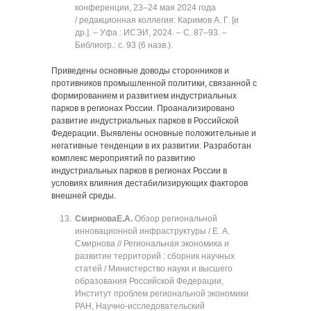
конференции, 23‒24 мая 2024 года
/ редакционная коллегия: Каримов А. Г. [и
др.]. ‒ Уфа : ИСЭИ, 2024. ‒ C. 87‒93. ‒
Библиогр.: с. 93 (6 назв.).
Приведены основные доводы сторонников и
противников промышленной политики, связанной с
формированием и развитием индустриальных
парков в регионах России. Проанализировано
развитие индустриальных парков в Российской
Федерации. Выявлены основные положительные и
негативные тенденции в их развитии. Разработан
комплекс мероприятий по развитию
индустриальных парков в регионах России в
условиях влияния дестабилизирующих факторов
внешней среды.
Смирнова
Е.А.
Обзор региональной
инновационной инфраструктуры / Е. А.
Смирнова // Региональная экономика и
развитие территорий : сборник научных
статей / Министерство науки и высшего
образования Российской Федерации,
Институт проблем региональной экономики
РАН, Научно-исследовательский