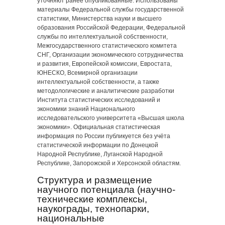
уточняют ранее опубликованные. Использованы
материалы Федеральной службы государственной
статистики, Министерства науки и высшего
образования Российской Федерации, Федеральной
службы по интеллектуальной собственности,
Межгосударственного статистического комитета
СНГ, Организации экономического сотрудничества
и развития, Европейской комиссии, Евростата,
ЮНЕСКО, Всемирной организации
интеллектуальной собственности, а также
методологические и аналитические разработки
Института статистических исследований и
экономики знаний Национального
исследовательского университета «Высшая школа
экономики». Официальная статистическая
информация по России публикуется без учёта
статистической информации по Донецкой
Народной Республике, Луганской Народной
Республике, Запорожской и Херсонской областям.
Структура и размещение
научного потенциала (научно-
технические комплексы,
наукограды, технопарки,
национальные