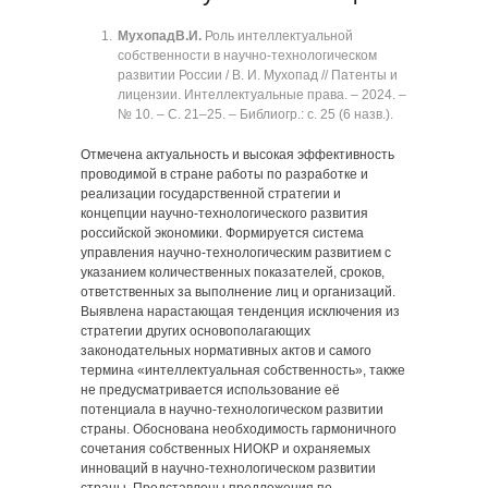
Мухопад
В.И.
Роль интеллектуальной
собственности в научно-технологическом
развитии России / В. И. Мухопад // Патенты и
лицензии. Интеллектуальные права. ‒ 2024. ‒
№ 10. ‒ C. 21‒25. ‒ Библиогр.: с. 25 (6 назв.).
Отмечена актуальность и высокая эффективность
проводимой в стране работы по разработке и
реализации государственной стратегии и
концепции научно-технологического развития
российской экономики. Формируется система
управления научно-технологическим развитием с
указанием количественных показателей, сроков,
ответственных за выполнение лиц и организаций.
Выявлена нарастающая тенденция исключения из
стратегии других основополагающих
законодательных нормативных актов и самого
термина «интеллектуальная собственность», также
не предусматривается использование её
потенциала в научно-технологическом развитии
страны. Обоснована необходимость гармоничного
сочетания собственных НИОКР и охраняемых
инноваций в научно-технологическом развитии