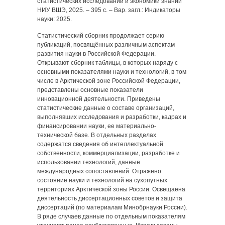
статистических исследований и экономики знаний
НИУ ВШЭ, 2025. ‒ 395 с. ‒ Вар. загл.: Индикаторы
науки: 2025.
Статистический сборник продолжает серию
публикаций, посвящённых различным аспектам
развития науки в Российской Федерации.
Открывают сборник таблицы, в которых наряду с
основными показателями науки и технологий, в том
числе в Арктической зоне Российской Федерации,
представлены основные показатели
инновационной деятельности. Приведены
статистические данные о составе организаций,
выполнявших исследования и разработки, кадрах и
финансировании науки, ее материально-
технической базе. В отдельных разделах
содержатся сведения об интеллектуальной
собственности, коммерциализации, разработке и
использовании технологий, данные
международных сопоставлений. Отражено
состояние науки и технологий на сухопутных
территориях Арктической зоны России. Освещаена
деятельность диссертационных советов и защита
диссертаций (по материалам Минобрнауки России).
В ряде случаев данные по отдельным показателям