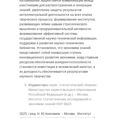
налаживание эффективной коммуникации между
участниками для распространения и генерации
знаний; укрепление защиты результатов
интеллектуальной деятельности на всех этапах
творческого процесса; формирование институтов,
развивающих гибкие навыки стратегического
мышления и предпринимательской активности;
формирование эффективной системы
государственной научно-технической информации,
поддержка и развитие научно-технических
библиотек. Установлено, что экономика знаний
представляет собой наивысшую ступень
инновационного развития экономики, когда главным
ресурсом обеспечения конкурентоспособности
становятся инвестиции в человеческий капитал, а
их доходность обеспечивается результатами
научного творчества.
Индикаторы
науки : статистический сборник /
Министерство науки и высшего образования
Российской Федерации [и др.]. ‒ Москва :
Институт статистических исследований и
экономики знаний НИУ ВШЭ
2025: / ред. Н. Ю.Анисимов. ‒ Москва : Институт