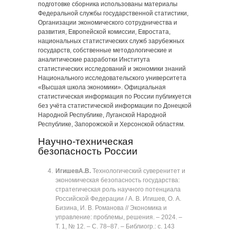
подготовке сборника использованы материалы
Федеральной службы государственной статистики,
Организации экономического сотрудничества и
развития, Европейской комиссии, Евростата,
национальных статистических служб зарубежных
государств, собственные методологические и
аналитические разработки Института
статистических исследований и экономики знаний
Национального исследовательского университета
«Высшая школа экономики». Официальная
статистическая информация по России публикуется
без учёта статистической информации по Донецкой
Народной Республике, Луганской Народной
Республике, Запорожской и Херсонской областям.
Научно-техническая
безопасность России
Игишев
А.В.
Технологический суверенитет и
экономическая безопасность государства:
стратегическая роль научного потенциала
Российской Федерации / А. В. Игишев, О. А.
Бизина, И. В. Романова // Экономика и
управление: проблемы, решения. ‒ 2024. ‒
Т. 1, № 12. ‒ C. 78‒87. ‒ Библиогр.: с. 143