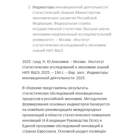
Индикаторы
инновационной деятельности :
статистический сборник /Министерство
экономического развития Российской
Федерации, Федеральная служба
государственной статистики, Высшая школа
экономики-национальный исследовательский
университет. ‒ Москва : Институт
статистических исследований и экономики
знаний НИУ ВШЭ
2025: / ред. Н. Ю.Анисимов. ‒ Москва : Институт
статистических исследований и экономики знаний
НИУ ВШЭ, 2025. ‒ 194 с. ‒ Вар. загл.: Индикаторы
инновационной деятельности: 2025.
В сборнике представлены результаты
статистических обследований инновационных
процессов в российской экономике. Методология
формирования основных индикаторов базируется
на новейших рекомендациях международных
организаций в области статистического измерения
инноваций (4-й редакции Руководства Осло) и
Единой программе обследований инноваций в
странах Евросоюза. Основной раздел посвящён