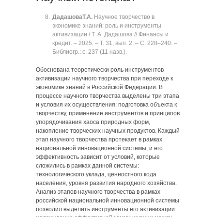
Дадашова
Т.А.
Научное творчество в
экономике знаний: роль и инструменты
активизации / Т. А. Дадашова // Финансы и
кредит. ‒ 2025. ‒ Т. 31, вып. 2. ‒ C. 228‒240. ‒
Библиогр.: с. 237 (11 назв.).
Обоснована теоретически роль инструментов
активизации научного творчества при переходе к
экономике знаний в Российской Федерации. В
процессе научного творчества выделены три этапа
и условия их осуществления: подготовка объекта к
творчеству, применение инструментов и принципов
упорядочивания хаоса природных форм,
накопление творческих научных продуктов. Каждый
этап научного творчества протекает в рамках
национальной инновационной системы, и его
эффективность зависит от условий, которые
сложились в рамках данной системы:
технологического уклада, ценностного кода
населения, уровня развития народного хозяйства.
Анализ этапов научного творчества в рамках
российской национальной инновационной системы
позволил выделить инструменты его активизации: