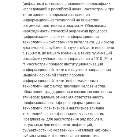
(инфоэтика) как новое направление философских
исследований в российской науке. Рассмотрены три
точки зрения на перспективы влияния
информационных технологий на общество:
оптимизм, скептицизм и алармизм. Обоснована
необходимость этической рефлексии процессов
цифровизации, развития информационных
технологий и искусственного интеллекта. Дан обзор
достижений зарубежной науки в области инфоэтики
с 1950-х гг. до нашего времени, а также публикаций
российских учёных этого направления в 2010‒20-е
гг. Рассмотрен процесс институционализации
информационной этики как научного направления.
Выделен основной спектр проблем
информационной этики: информационные
технологии как фактор эволюции человечества,
обострение традиционных и возникновение новых
этических дилемм, этическая ответственность
профессионалов в сфере информационных
технологий, позитивное и негативное влияние
технологий на все сферы социальных практик.
Предложены для рассмотрения ряд проблем,
актуальных для инфоэтики: дефиниций,
субъектности (искусственный интеллект как новый
субъект морали, формирование нового типа