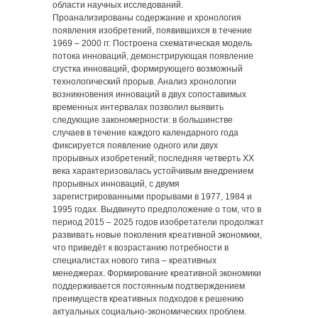
области научных исследований.
Проанализированы содержание и хронология
появления изобретений, появившихся в течение
1969 ‒ 2000 гг. Построена схематическая модель
потока инноваций, демонстрирующая появление
сгустка инноваций, формирующего возможный
технологический прорыв. Анализ хронологии
возникновения инноваций в двух сопоставимых
временных интервалах позволил выявить
следующие закономерности: в большинстве
случаев в течение каждого календарного года
фиксируется появление одного или двух
прорывных изобретений; последняя четверть XX
века характеризовалась устойчивым внедрением
прорывных инноваций, с двумя
зарегистрированными прорывами в 1977, 1984 и
1995 годах. Выдвинуто предположение о том, что в
период 2015 ‒ 2025 годов изобретатели продолжат
развивать новые поколения креативной экономики,
что приведёт к возрастанию потребности в
специалистах нового типа ‒ креативных
менеджерах. Формирование креативной экономики
поддерживается постоянным подтверждением
преимуществ креативных подходов к решению
актуальных социально-экономических проблем.