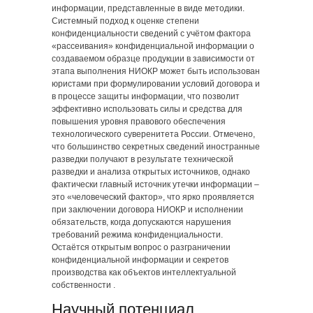
информации, представленные в виде методики.
Системный подход к оценке степени
конфиденциальности сведений с учётом фактора
«рассеивания» конфиденциальной информации о
создаваемом образце продукции в зависимости от
этапа выполнения НИОКР может быть использован
юристами при формулировании условий договора и
в процессе защиты информации, что позволит
эффективно использовать силы и средства для
повышения уровня правового обеспечения
технологического суверенитета России. Отмечено,
что большинство секретных сведений иностранные
разведки получают в результате технической
разведки и анализа открытых источников, однако
фактически главный источник утечки информации ‒
это «человеческий фактор», что ярко проявляется
при заключении договора НИОКР и исполнении
обязательств, когда допускаются нарушения
требований режима конфиденциальности.
Остаётся открытым вопрос о разграничении
конфиденциальной информации и секретов
производства как объектов интеллектуальной
собственности .
Научный потенциал