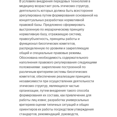
В условиях внедрения передовых технологий в
медицину возрастает роль этических структур,
деятельность которых должна быть всесторонне
урегулирована путем формирования основанной на
концептуальных разработках нормативной
правовой базы. Предложено сформировать
выстроенную по иерархическому принципу
нормативную базу, отражающую систему,
правосубъектность, принципы работы и
функционал биоэтических комитетов,
распределенную по уровням и закрепляющую
общий и специальные правовые режимы.
Обоснована необходимость содержательного
наполнения правового регулирования следующими
положениями: закрепление построенной по
различным критериям системы биоэтических
комитетов; обеспечение реализации принципа
независимости при осуществлении деятельности
этических структур, являющихся частью
организации, путем внедрения такого способа
формирования их состава, как привлечение для
работы лиц извне; разработка универсальных
критериев оценки типичных ситуаций и общих
ориентиров их работы посредством утверждения
стандартов, рекомендаций, руководств,