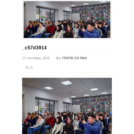
_c57d3914
17 сентября, 2025
От:
ГПНТБ СО РАН
0