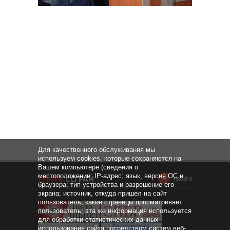
Для качественного обслуживания мы
используем cookies, которые сохраняются на
Вашем компьютере (сведения о
местоположении; IP-адрес; язык, версия ОС и
НАВЕРХ
браузера; тип устройства и разрешение его
экрана; источник, откуда пришел на сайт
пользователь; какие страницы просматривает
пользователь; эта же информация используется
для обработки статистических данных
использования сайта посредством систем веб-