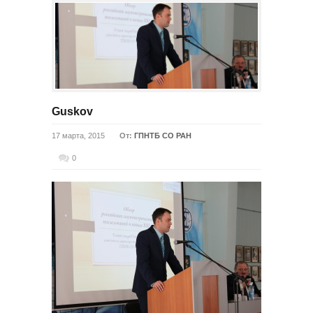
Guskov
17 марта, 2015
От:
ГПНТБ СО РАН
0