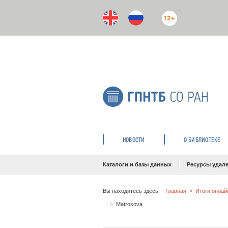
12+
НОВОСТИ
О БИБЛИОТЕКЕ
Каталоги и базы данных
Ресурсы удале
Вы находитесь здесь:
Главная
Итоги онлай
Matrosova