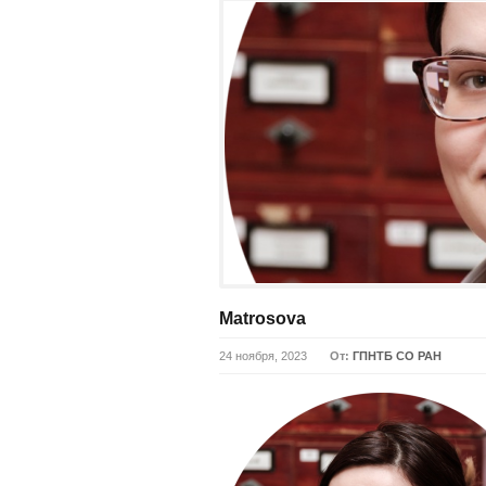
Matrosova
24 ноября, 2023
От:
ГПНТБ СО РАН