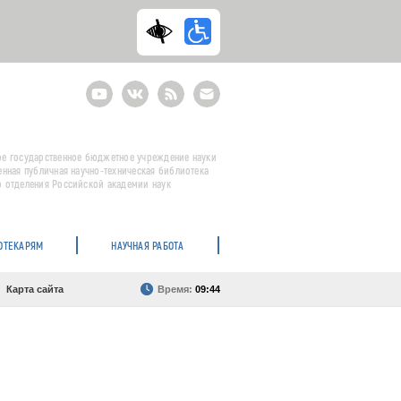
Youtube
ВКонтакте
RSS
E-
mail
подписка
е государственное бюджетное учреждение науки
енная публичная научно-техническая библиотека
 отделения Российской академии наук
ОТЕКАРЯМ
НАУЧНАЯ РАБОТА
Карта сайта
Время:
09:44