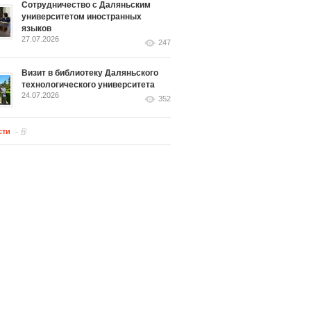
Сотрудничество с Даляньским
университетом иностранных
языков
27.07.2026
247
Визит в библиотеку Даляньского
технологического университета
24.07.2026
352
сти