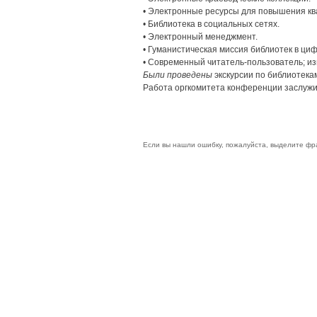
• Электронные ресурсы для повышения к
• Библиотека в социальных сетях.
• Электронный менеджмент.
• Гуманистическая миссия библиотек в циф
• Современный читатель-пользователь; и
Были проведены
экскурсии по библиотекам
Работа оргкомитета конференции заслужи
Если вы нашли ошибку, пожалуйста, выделите фр