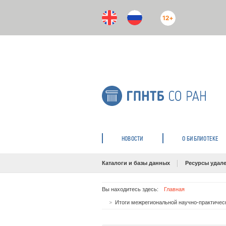
12+
НОВОСТИ
О БИБЛИОТЕКЕ
Каталоги и базы данных
Ресурсы удале
Вы находитесь здесь:
Главная