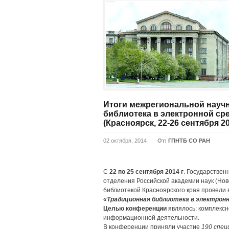
Итоги межрегиональной науч
библиотека в электронной ср
(Красноярск, 22-26 сентября 201
02 октября, 2014
От:
ГПНТБ СО РАН
С
22 по 25 сентября 2014 г
. Государствен
отделения Российской академии наук (Нов
библиотекой Красноярского края провели 
«Традиционная библиотека в электронн
Целью конференции
являлось: комплексн
информационной деятельности.
В конференции приняли участие
190 спец