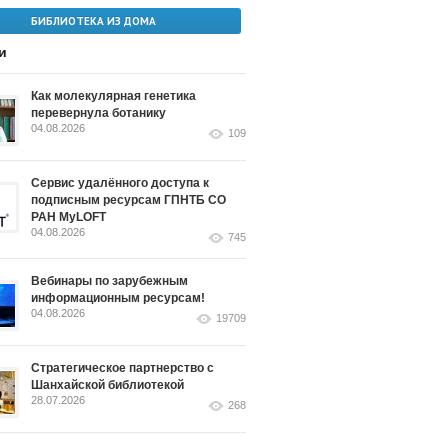
БИБЛИОТЕКА ИЗ ДОМА
и
Как молекулярная генетика
перевернула ботанику
04.08.2026
109
Сервис удалённого доступа к
подписным ресурсам ГПНТБ СО
РАН MyLOFT
04.08.2026
745
Вебинары по зарубежным
информационным ресурсам!
04.08.2026
19709
Стратегическое партнерство с
Шанхайской библиотекой
28.07.2026
268