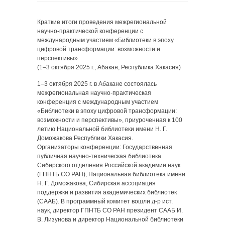
Краткие итоги проведения межрегиональной
научно-практической конференции с
международным участием «Библиотеки в эпоху
цифровой трансформации: возможности и
перспективы»
(1–3 октября 2025 г., Абакан, Республика Хакасия)
1–3 октября 2025 г. в Абакане состоялась
межрегиональная научно-практическая
конференция с международным участием
«Библиотеки в эпоху цифровой трансформации:
возможности и перспективы», приуроченная к 100
летию Национальной библиотеки имени Н. Г.
Доможакова Республики Хакасия.
Организаторы конференции: Государственная
публичная научно-техническая библиотека
Сибирского отделения Российской академии наук
(ГПНТБ СО РАН), Национальная библиотека имени
Н. Г. Доможакова, Сибирская ассоциация
поддержки и развития академических библиотек
(СААБ). В программный комитет вошли д-р ист.
наук, директор ГПНТБ СО РАН президент СААБ И.
В. Лизунова и директор Национальной библиотеки