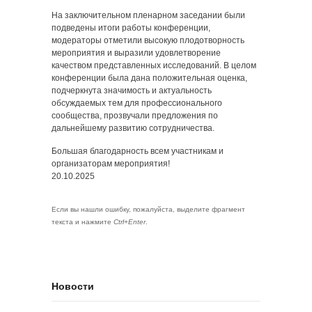
На заключительном пленарном заседании были
подведены итоги работы конференции,
модераторы отметили высокую плодотворность
мероприятия и выразили удовлетворение
качеством представленных исследований. В целом
конференции была дана положительная оценка,
подчеркнута значимость и актуальность
обсуждаемых тем для профессионального
сообщества, прозвучали предложения по
дальнейшему развитию сотрудничества.
Большая благодарность всем участникам и
организаторам мероприятия!
20.10.2025
Если вы нашли ошибку, пожалуйста, выделите фрагмент
текста и нажмите
Ctrl+Enter
.
Новости