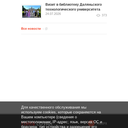
Визит в библиотеку Даляньского
технологического университета
24.07.2026
373
Все новости
Для качественного обслуживания мы
используем cookies, которые сохраняются на
Вашем компьютере (сведения о
местоположении; IP-адрес; язык, версия ОС и
НАВЕРХ
браузера; тип устройства и разрешение его