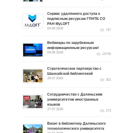
Сервис удалённого доступа к
подписным ресурсам ГПНТБ СО
РАН MyLOFT
04.08.2026
797
Вебинары по зарубежным
информационным ресурсам!
04.08.2026
19745
Стратегическое партнерство с
Шанхайской библиотекой
28.07.2026
302
Сотрудничество с Даляньским
университетом иностранных
языков
27.07.2026
273
Визит в библиотеку Даляньского
технологического университета