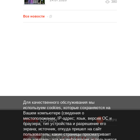
24.07.2026
380
Все новости
Для качественного обслуживания мы
используем cookies, которые сохраняются на
Вашем компьютере (сведения о
местоположении; IP-адрес; язык, версия ОС и
НАВЕРХ
браузера; тип устройства и разрешение его
экрана; источник, откуда пришел на сайт
пользователь; какие страницы просматривает
пользователь; эта же информация используется