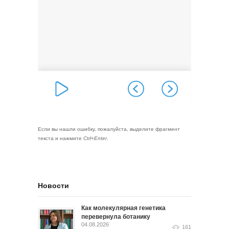
Если вы нашли ошибку, пожалуйста, выделите фрагмент
текста и нажмите
Ctrl+Enter
.
Новости
Как молекулярная генетика
перевернула ботанику
04.08.2026
161