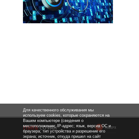
Для качественного обслуживания мы
используем cookies, которые сохраняются на
Вашем компьютере (сведения о
местоположении; IP-адрес; язык, версия ОС и
НАВЕРХ
браузера; тип устройства и разрешение его
экрана; источник, откуда пришел на сайт