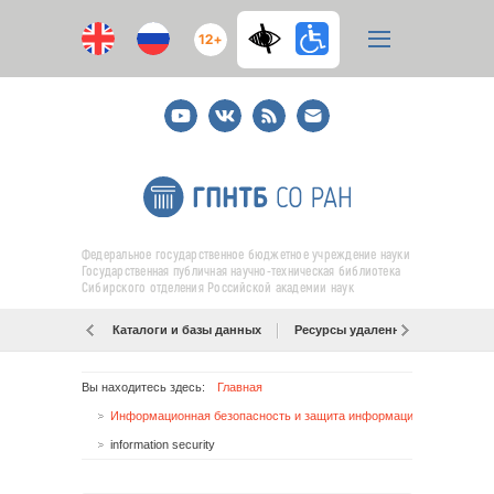
12+
Youtube
ВКонтакте
RSS
E-
mail
подписка
Федеральное государственное бюджетное учреждение науки
Государственная публичная научно-техническая библиотека
Сибирского отделения Российской академии наук
Каталоги и базы данных
Ресурсы удаленного доступа
Вы находитесь здесь:
Главная
Информационная безопасность и защита информации
information security