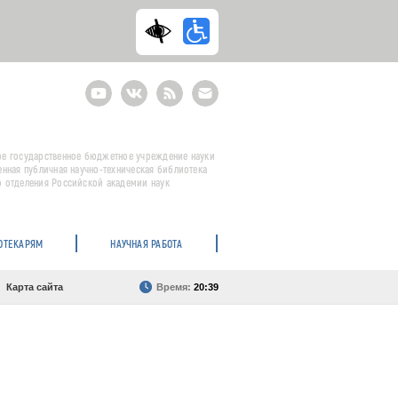
Youtube
ВКонтакте
RSS
E-
mail
подписка
е государственное бюджетное учреждение науки
енная публичная научно-техническая библиотека
 отделения Российской академии наук
ОТЕКАРЯМ
НАУЧНАЯ РАБОТА
Карта сайта
Время:
20:39