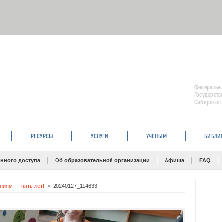
Федерально
Государств
Сибирского
РЕСУРСЫ
УСЛУГИ
УЧЕНЫМ
БИБЛИ
нного доступа
Об образовательной организации
Афиша
FAQ
ниям — пять лет!
20240127_114633