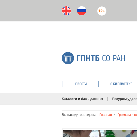
12+
НОВОСТИ
О БИБЛИОТЕКЕ
Каталоги и базы данных
Ресурсы удале
Вы находитесь здесь:
Главная
Громким чте