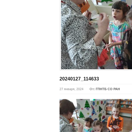
20240127_114633
27 января, 2024
От:
ГПНТБ СО РАН