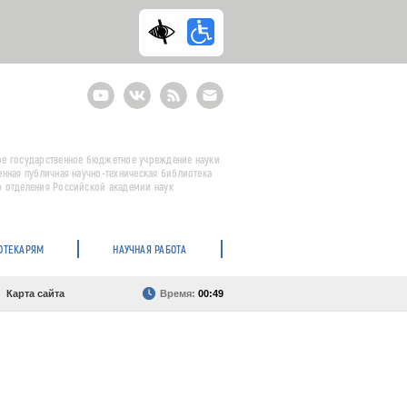
Youtube
ВКонтакте
RSS
E-
mail
подписка
е государственное бюджетное учреждение науки
енная публичная научно-техническая библиотека
 отделения Российской академии наук
ОТЕКАРЯМ
НАУЧНАЯ РАБОТА
Карта сайта
Время:
00:49