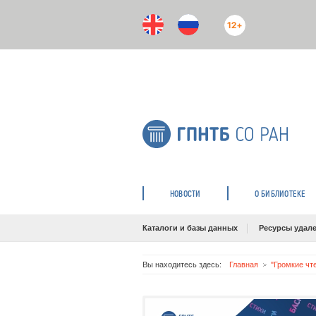
12+
НОВОСТИ
О БИБЛИОТЕКЕ
Каталоги и базы данных
Ресурсы удале
Вы находитесь здесь:
Главная
"Громкие чт