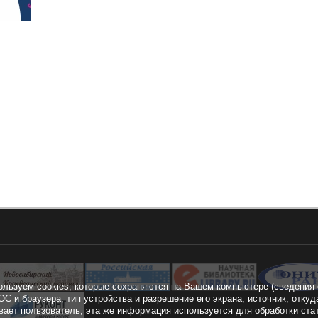
ользуем cookies, которые сохраняются на Вашем компьютере (сведения 
ОС и браузера; тип устройства и разрешение его экрана; источник, откуд
вает пользователь; эта же информация используется для обработки ста