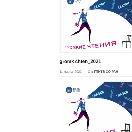
gromk chten_2021
11 марта, 2021
От:
ГПНТБ СО РАН