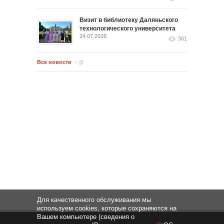
Визит в библиотеку Даляньского
технологического университета
24.07.2026
361
Все новости
Для качественного обслуживания мы
используем cookies, которые сохраняются на
Вашем компьютере (сведения о