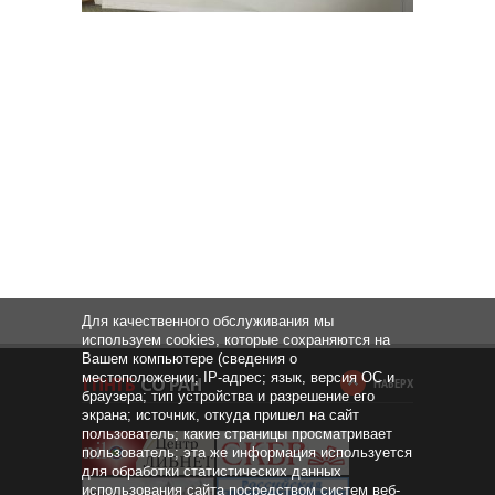
Для качественного обслуживания мы
используем cookies, которые сохраняются на
Вашем компьютере (сведения о
местоположении; IP-адрес; язык, версия ОС и
НАВЕРХ
браузера; тип устройства и разрешение его
экрана; источник, откуда пришел на сайт
пользователь; какие страницы просматривает
пользователь; эта же информация используется
для обработки статистических данных
использования сайта посредством систем веб-