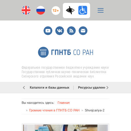
12+
Youtube
ВКонтакте
RSS
E-
mail
подписка
Федеральное государственное бюджетное учреждение науки
Государственная публичная научно-техническая библиотека
Сибирского отделения Российской академии наук
Каталоги и базы данных
Ресурсы удаленного доступа
Вы находитесь здесь:
Главная
Громкие чтения в ГПНТБ СО РАН
Shvejcariya-2