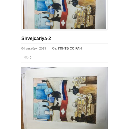
Shvejcariya-2
04 декабря, 2019
От:
ГПНТБ СО РАН
0