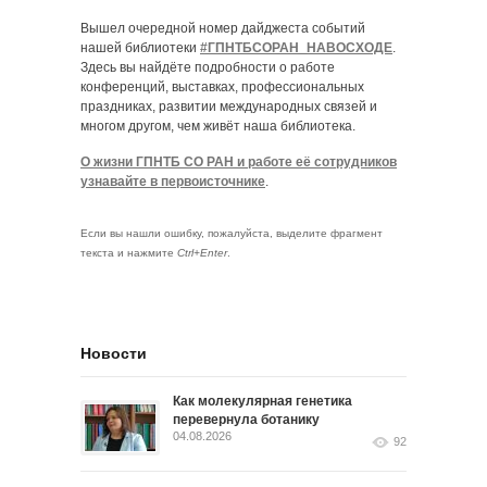
Вышел очередной номер дайджеста событий
нашей библиотеки
#ГПНТБСОРАН_НАВОСХОДЕ
.
Здесь вы найдёте подробности о работе
конференций, выставках, профессиональных
праздниках, развитии международных связей и
многом другом, чем живёт наша библиотека.
О жизни ГПНТБ СО РАН и работе её сотрудников
узнавайте в первоисточнике
.
Если вы нашли ошибку, пожалуйста, выделите фрагмент
текста и нажмите
Ctrl+Enter
.
Новости
Как молекулярная генетика
перевернула ботанику
04.08.2026
92