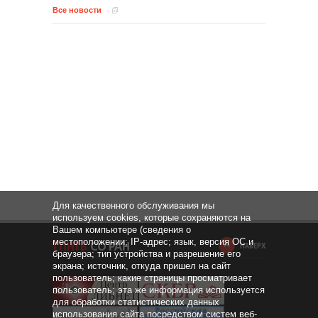
Все новости
Для качественного обслуживания мы
используем cookies, которые сохраняются на
Вашем компьютере (сведения о
местоположении; IP-адрес; язык, версия ОС и
НАВЕРХ
браузера; тип устройства и разрешение его
экрана; источник, откуда пришел на сайт
пользователь; какие страницы просматривает
пользователь; эта же информация используется
для обработки статистических данных
использования сайта посредством систем веб-