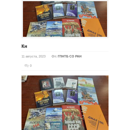
Кн
11 августа, 2023
От:
ГПНТБ СО РАН
0