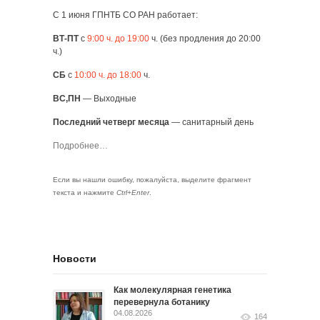
С 1 июня ГПНТБ СО РАН работает:
ВТ-ПТ
с
9:00 ч. до 19:00
ч. (без продления до 20:00
ч.)
СБ
с
10:00 ч. до 18:00
ч.
ВС,ПН
— Выходные
Последний четверг месяца
— санитарный день
Подробнее…
Если вы нашли ошибку, пожалуйста, выделите фрагмент
текста и нажмите
Ctrl+Enter
.
Новости
Как молекулярная генетика
перевернула ботанику
04.08.2026
164