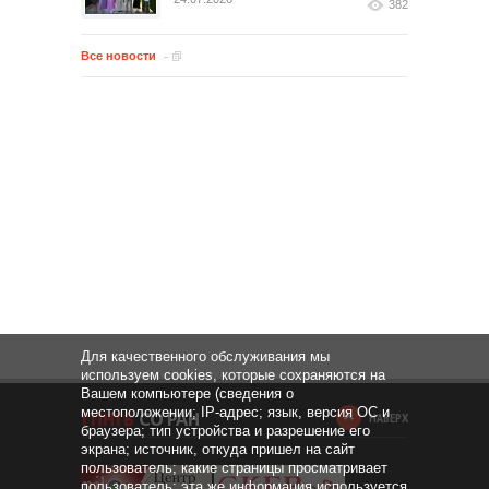
382
Все новости
Для качественного обслуживания мы
используем cookies, которые сохраняются на
Вашем компьютере (сведения о
местоположении; IP-адрес; язык, версия ОС и
НАВЕРХ
браузера; тип устройства и разрешение его
экрана; источник, откуда пришел на сайт
пользователь; какие страницы просматривает
пользователь; эта же информация используется