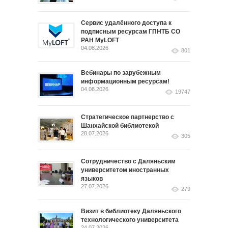
Сервис удалённого доступа к
подписным ресурсам ГПНТБ СО
РАН MyLOFT
04.08.2026
801
Вебинары по зарубежным
информационным ресурсам!
04.08.2026
19747
Стратегическое партнерство с
Шанхайской библиотекой
28.07.2026
305
Сотрудничество с Даляньским
университетом иностранных
языков
27.07.2026
279
Визит в библиотеку Даляньского
технологического университета
24.07.2026