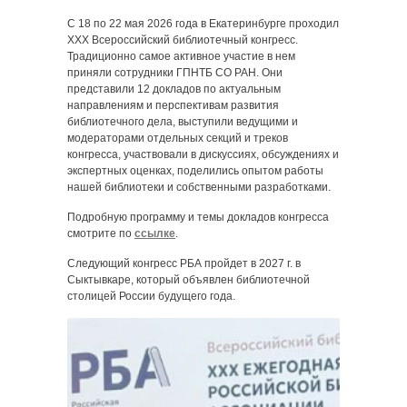
С 18 по 22 мая 2026 года в Екатеринбурге проходил
XXX Всероссийский библиотечный конгресс.
Традиционно самое активное участие в нем
приняли сотрудники ГПНТБ СО РАН. Они
представили 12 докладов по актуальным
направлениям и перспективам развития
библиотечного дела, выступили ведущими и
модераторами отдельных секций и треков
конгресса, участвовали в дискуссиях, обсуждениях и
экспертных оценках, поделились опытом работы
нашей библиотеки и собственными разработками.
Подробную программу и темы докладов конгресса
смотрите по
ссылке
.
Следующий конгресс РБА пройдет в 2027 г. в
Сыктывкаре, который объявлен библиотечной
столицей России будущего года.