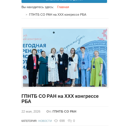
Вы находитесь здесь:
Главная
ГПНТБ СО РАН на XXX конгрессе РБА
ГПНТБ СО РАН на XXX конгрессе
РБА
22 мая, 2026
От:
ГПНТБ СО РАН
698
0
КАТЕГОРИЯ:
НОВОСТИ