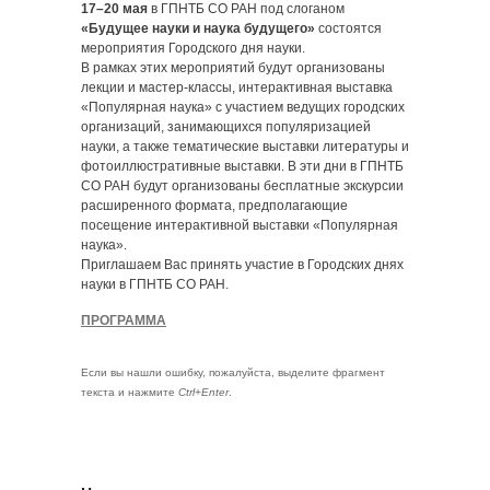
17–20 мая
в ГПНТБ СО РАН под слоганом
«Будущее науки и наука будущего»
состоятся
мероприятия Городского дня науки.
В рамках этих мероприятий будут организованы
лекции и мастер-классы, интерактивная выставка
«Популярная наука» с участием ведущих городских
организаций, занимающихся популяризацией
науки, а также тематические выставки литературы и
фотоиллюстративные выставки. В эти дни в ГПНТБ
СО РАН будут организованы бесплатные экскурсии
расширенного формата, предполагающие
посещение интерактивной выставки «Популярная
наука».
Приглашаем Вас принять участие в Городских днях
науки в ГПНТБ СО РАН.
ПРОГРАММА
Если вы нашли ошибку, пожалуйста, выделите фрагмент
текста и нажмите
Ctrl+Enter
.