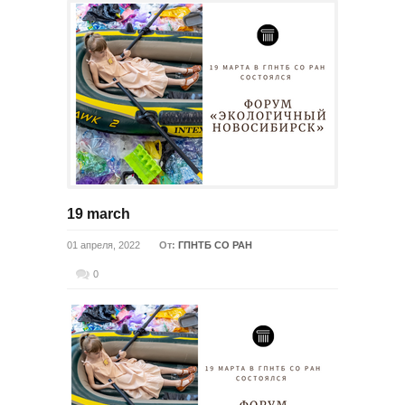
19 march
01 апреля, 2022
От:
ГПНТБ СО РАН
0