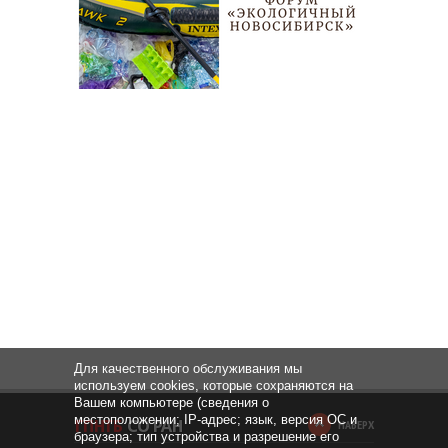
Для качественного обслуживания мы
используем cookies, которые сохраняются на
Вашем компьютере (сведения о
местоположении; IP-адрес; язык, версия ОС и
НАВЕРХ
браузера; тип устройства и разрешение его