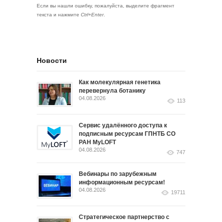
Если вы нашли ошибку, пожалуйста, выделите фрагмент
текста и нажмите
Ctrl+Enter
.
Новости
Как молекулярная генетика
перевернула ботанику
04.08.2026
113
Сервис удалённого доступа к
подписным ресурсам ГПНТБ СО
РАН MyLOFT
04.08.2026
747
Вебинары по зарубежным
информационным ресурсам!
04.08.2026
19711
Стратегическое партнерство с