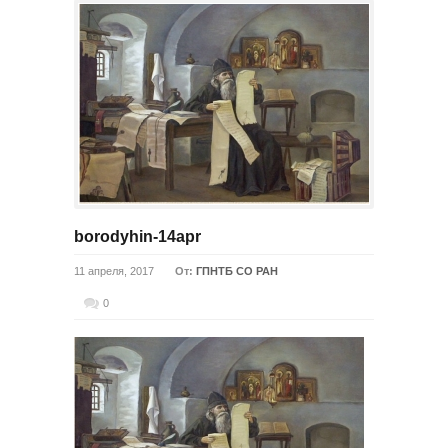
borodyhin-14apr
11 апреля, 2017
От:
ГПНТБ СО РАН
0