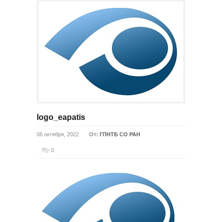
logo_eapatis
06 октября, 2022
От:
ГПНТБ СО РАН
0