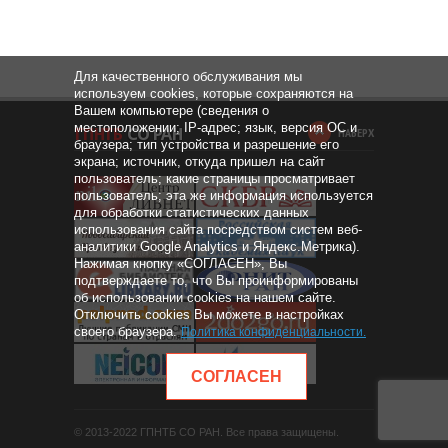
Для качественного обслуживания мы
используем cookies, которые сохраняются на
Вашем компьютере (сведения о
местоположении; IP-адрес; язык, версия ОС и
НАВЕРХ
браузера; тип устройства и разрешение его
экрана; источник, откуда пришел на сайт
пользователь; какие страницы просматривает
пользователь; эта же информация используется
для обработки статистических данных
использования сайта посредством систем веб-
аналитики Google Analytics и Яндекс.Метрика).
Нажимая кнопку «СОГЛАСЕН», Вы
подтверждаете то, что Вы проинформированы
об использовании cookies на нашем сайте.
Отключить cookies Вы можете в настройках
своего браузера.
Политика конфиденциальности
.
СОГЛАСЕН
© 2013-2022 ГПНТБ СО РАН. Все права защищены.