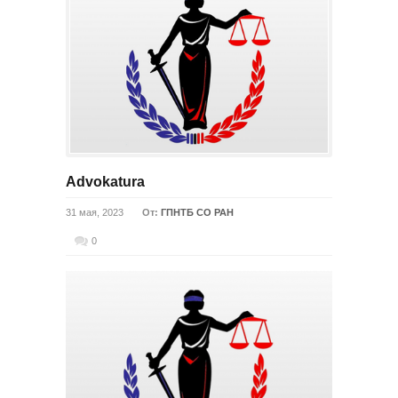
Advokatura
31 мая, 2023
От:
ГПНТБ СО РАН
0