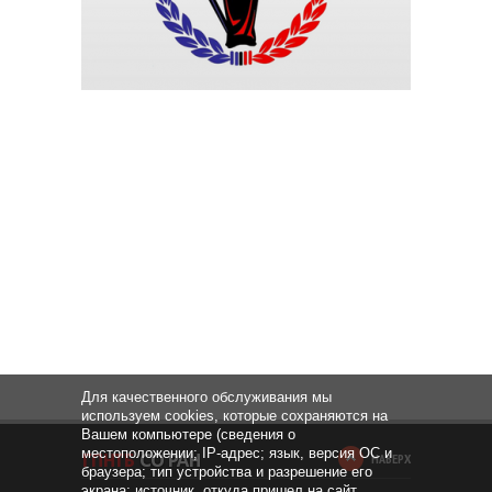
Для качественного обслуживания мы
используем cookies, которые сохраняются на
Вашем компьютере (сведения о
местоположении; IP-адрес; язык, версия ОС и
НАВЕРХ
браузера; тип устройства и разрешение его
экрана; источник, откуда пришел на сайт