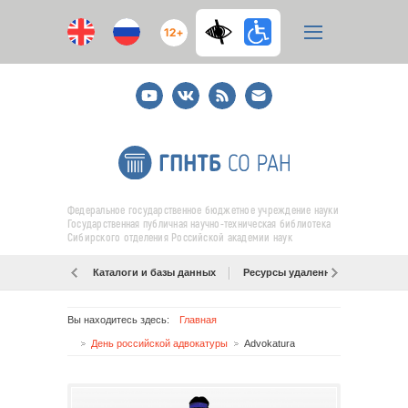
12+
Youtube
ВКонтакте
RSS
E-
mail
подписка
Федеральное государственное бюджетное учреждение науки
Государственная публичная научно-техническая библиотека
Сибирского отделения Российской академии наук
Каталоги и базы данных
Ресурсы удаленного доступа
Вы находитесь здесь:
Главная
День российской адвокатуры
Advokatura