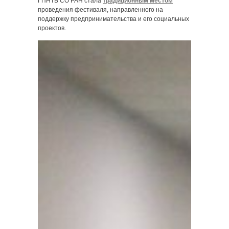
ГПНТБ СО РАН стала
традиционным местом
проведения фестиваля, направленного на
поддержку предпринимательства и его социальных
проектов.