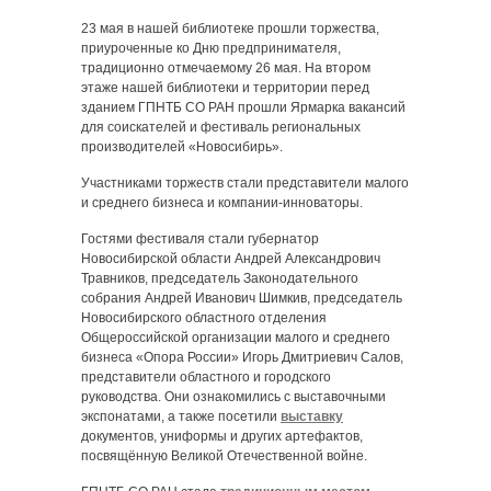
23 мая в нашей библиотеке прошли торжества,
приуроченные ко Дню предпринимателя,
традиционно отмечаемому 26 мая. На втором
этаже нашей библиотеки и территории перед
зданием ГПНТБ СО РАН прошли Ярмарка вакансий
для соискателей и фестиваль региональных
производителей «Новосибирь».
Участниками торжеств стали представители малого
и среднего бизнеса и компании-инноваторы.
Гостями фестиваля стали губернатор
Новосибирской области Андрей Александрович
Травников, председатель Законодательного
собрания Андрей Иванович Шимкив, председатель
Новосибирского областного отделения
Общероссийской организации малого и среднего
бизнеса «Опора России» Игорь Дмитриевич Салов,
представители областного и городского
руководства. Они ознакомились с выставочными
экспонатами, а также посетили
выставку
документов, униформы и других артефактов,
посвящённую Великой Отечественной войне.