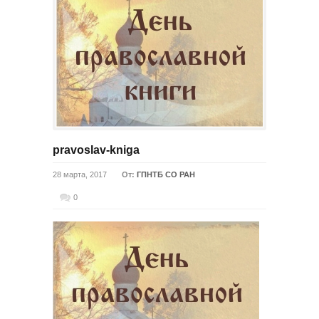
pravoslav-kniga
28 марта, 2017
От:
ГПНТБ СО РАН
0