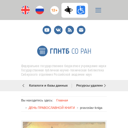
12+
Youtube
ВКонтакте
RSS
E-
mail
подписка
Федеральное государственное бюджетное учреждение науки
Государственная публичная научно-техническая библиотека
Сибирского отделения Российской академии наук
Каталоги и базы данных
Ресурсы удаленного доступа
Вы находитесь здесь:
Главная
ДЕНЬ ПРАВОСЛАВНОЙ КНИГИ
pravoslav-kniga