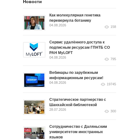
Новости
Как молекулярная генетика
перевернула ботанику
04.08.2026
158
Сервис удалённого доступа к
подписным ресурсам ГПНТБ СО
РАН MyLOFT
04.08.2026
795
Вебинары по зарубежным
информационным ресурсам!
04.08.2026
19745
Стратегическое партнерство с
Шанхайской библиотекой
28.07.2026
300
Сотрудничество с Даляньским
университетом иностранных
языков