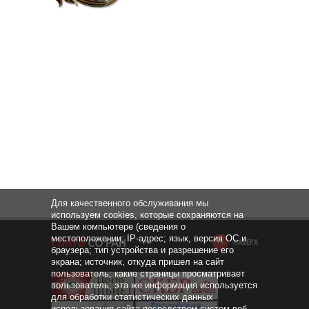
Для качественного обслуживания мы
используем cookies, которые сохраняются на
Вашем компьютере (сведения о
местоположении; IP-адрес; язык, версия ОС и
НАВЕРХ
браузера; тип устройства и разрешение его
экрана; источник, откуда пришел на сайт
пользователь; какие страницы просматривает
пользователь; эта же информация используется
для обработки статистических данных
использования сайта посредством систем веб-