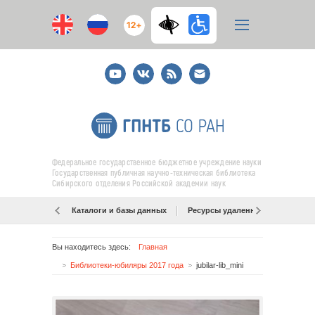
12+
Youtube
ВКонтакте
RSS
E-
mail
подписка
Федеральное государственное бюджетное учреждение науки
Государственная публичная научно-техническая библиотека
Сибирского отделения Российской академии наук
Каталоги и базы данных
Ресурсы удаленного доступа
Вы находитесь здесь:
Главная
Библиотеки-юбиляры 2017 года
jubilar-lib_mini