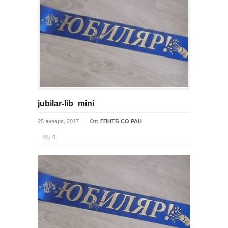
jubilar-lib_mini
25 января, 2017
От:
ГПНТБ СО РАН
0