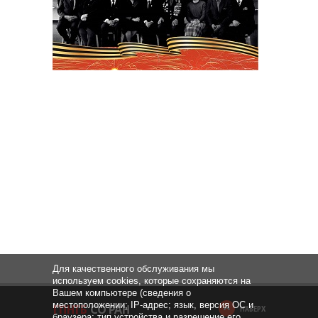
Для качественного обслуживания мы
используем cookies, которые сохраняются на
Вашем компьютере (сведения о
местоположении; IP-адрес; язык, версия ОС и
НАВЕРХ
браузера; тип устройства и разрешение его