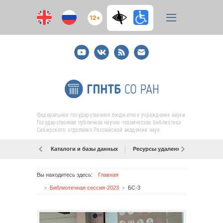
12+
Youtube
ВКонтакте
RSS
E-
mail
подписка
Федеральное государственное бюджетное учреждение науки
Государственная публичная научно-техническая библиотека
Сибирского отделения Российской академии наук
Каталоги и базы данных
Ресурсы удаленного доступа
Вы находитесь здесь:
Главная
Библиотечная сессия-2023
БС-3