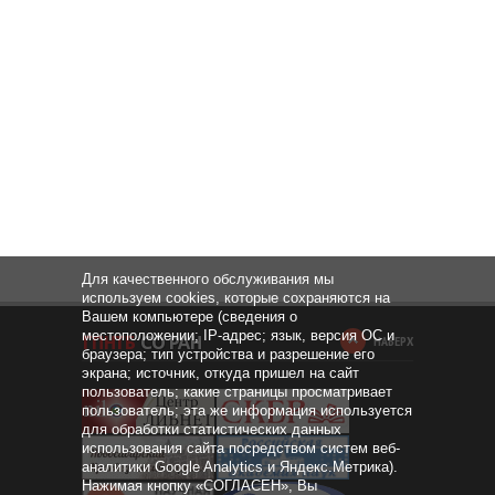
Для качественного обслуживания мы
используем cookies, которые сохраняются на
Вашем компьютере (сведения о
местоположении; IP-адрес; язык, версия ОС и
НАВЕРХ
браузера; тип устройства и разрешение его
экрана; источник, откуда пришел на сайт
пользователь; какие страницы просматривает
пользователь; эта же информация используется
для обработки статистических данных
использования сайта посредством систем веб-
аналитики Google Analytics и Яндекс.Метрика).
Нажимая кнопку «СОГЛАСЕН», Вы