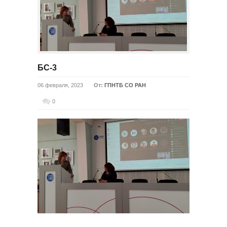
БС-3
06 февраля, 2023
От:
ГПНТБ СО РАН
0