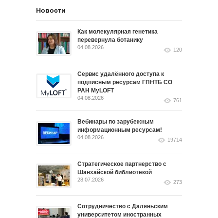
Новости
Как молекулярная генетика
перевернула ботанику
04.08.2026
120
Сервис удалённого доступа к
подписным ресурсам ГПНТБ СО
РАН MyLOFT
04.08.2026
761
Вебинары по зарубежным
информационным ресурсам!
04.08.2026
19714
Стратегическое партнерство с
Шанхайской библиотекой
28.07.2026
273
Сотрудничество с Даляньским
университетом иностранных