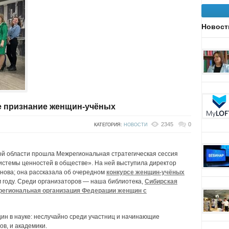
Новост
 признание женщин-учёных
2345
0
КАТЕГОРИЯ:
НОВОСТИ
ой области прошла Межрегиональная стратегическая сессия
стемы ценностей в обществе». На ней выступила директор
ова; она рассказала об очередном
конкурсе женщин-учёных
 году. Среди организаторов — наша библиотека,
Сибирская
региональная организация Федерации женщин с
ин в науке: неслучайно среди участниц и начинающие
в, и академики.