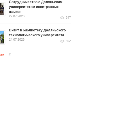
Сотрудничество с Даляньским
университетом иностранных
языков
27.07.2026
247
Визит в библиотеку Даляньского
технологического университета
24.07.2026
352
сти