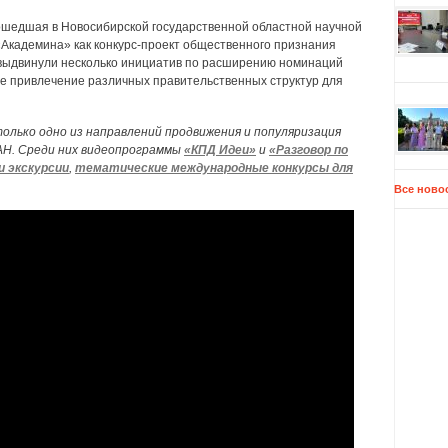
ошедшая в Новосибирской государственной областной научной
 «Академина» как конкурс-проект общественного признания
выдвинули несколько инициатив по расширению номинаций
же привлечение различных правительственных структур для
олько одно из направлений продвижения и популяризация
АН. Среди них видеопрограммы
«КПД Идеи»
и
«Разговор по
и экскурсии
,
тематические международные конкурсы для
Все ново