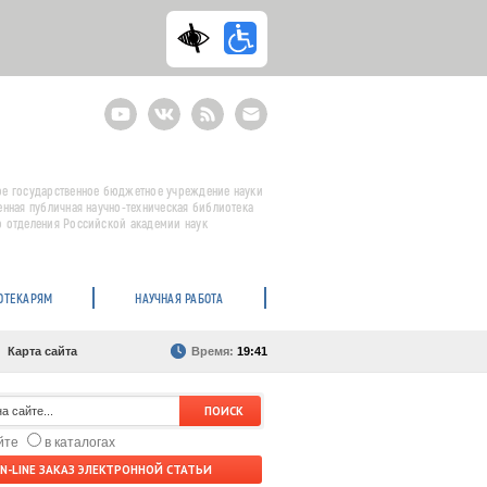
Youtube
ВКонтакте
RSS
E-
mail
подписка
е государственное бюджетное учреждение науки
енная публичная научно-техническая библиотека
 отделения Российской академии наук
ОТЕКАРЯМ
НАУЧНАЯ РАБОТА
Карта сайта
Время:
19:41
айте
в каталогах
N-LINE ЗАКАЗ ЭЛЕКТРОННОЙ СТАТЬИ