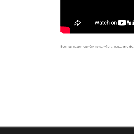
Если вы нашли ошибку, пожалуйста, выделите фр