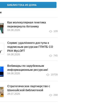
БИБЛИОТЕКА ИЗ ДОМА
и
Как молекулярная генетика
перевернула ботанику
04.08.2026
109
Сервис удалённого доступа к
подписным ресурсам ГПНТБ СО
РАН MyLOFT
04.08.2026
745
Вебинары по зарубежным
информационным ресурсам!
04.08.2026
19709
Стратегическое партнерство с
Шанхайской библиотекой
28.07.2026
268