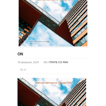
ON
29 февраля, 2024
От:
ГПНТБ СО РАН
0