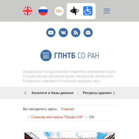
12+
Youtube
ВКонтакте
RSS
E-
mail
подписка
Федеральное государственное бюджетное учреждение науки
Государственная публичная научно-техническая библиотека
Сибирского отделения Российской академии наук
Каталоги и базы данных
Ресурсы удаленного доступа
Вы находитесь здесь:
Главная
Семинар-викторина "Профи-ОН"
ON