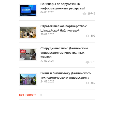
Вебинары по зарубежным
информационным ресурсам!
04.08.2026
19745
Стратегическое партнерство с
Шанхайской библиотекой
28.07.2026
302
Сотрудничество с Даляньским
университетом иностранных
языков
27.07.2026
273
Визит в библиотеку Даляньского
технологического университета
24.07.2026
380
Все новости