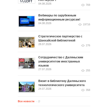
РАН MyLOFT
04.08.2026
769
Вебинары по зарубежным
информационным ресурсам!
04.08.2026
19716
Стратегическое партнерство с
Шанхайской библиотекой
28.07.2026
276
Сотрудничество с Даляньским
университетом иностранных
языков
27.07.2026
255
Визит в библиотеку Даляньского
технологического университета
24.07.2026
358
Все новости