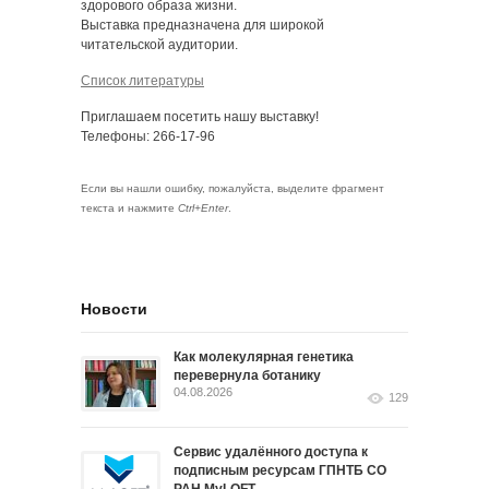
здорового образа жизни.
Выставка предназначена для широкой
читательской аудитории.
Список литературы
Приглашаем посетить нашу выставку!
Телефоны: 266-17-96
Если вы нашли ошибку, пожалуйста, выделите фрагмент
текста и нажмите
Ctrl+Enter
.
Новости
Как молекулярная генетика
перевернула ботанику
04.08.2026
129
Сервис удалённого доступа к
подписным ресурсам ГПНТБ СО