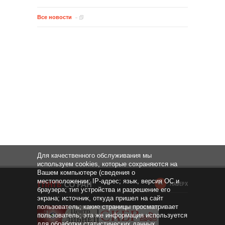
Все новости
Для качественного обслуживания мы
используем cookies, которые сохраняются на
Вашем компьютере (сведения о
местоположении; IP-адрес; язык, версия ОС и
НАВЕРХ
браузера; тип устройства и разрешение его
экрана; источник, откуда пришел на сайт
пользователь; какие страницы просматривает
пользователь; эта же информация используется
для обработки статистических данных