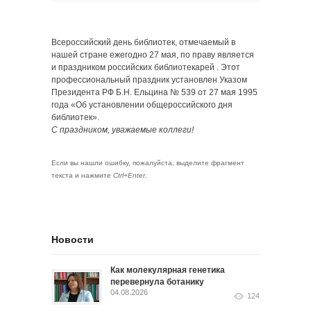
Всероссийский день библиотек, отмечаемый в
нашей стране ежегодно 27 мая, по праву является
и праздником российских библиотекарей . Этот
профессиональный праздник установлен Указом
Президента РФ Б.Н. Ельцина № 539 от 27 мая 1995
года «Об установлении общероссийского дня
библиотек».
С праздником, уважаемые коллеги!
Если вы нашли ошибку, пожалуйста, выделите фрагмент
текста и нажмите
Ctrl+Enter
.
Новости
Как молекулярная генетика
перевернула ботанику
04.08.2026
124