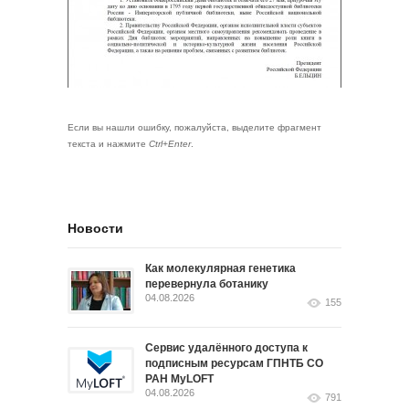
Если вы нашли ошибку, пожалуйста, выделите фрагмент
текста и нажмите
Ctrl+Enter
.
Новости
Как молекулярная генетика
перевернула ботанику
04.08.2026
155
Сервис удалённого доступа к
подписным ресурсам ГПНТБ СО
РАН MyLOFT
04.08.2026
791