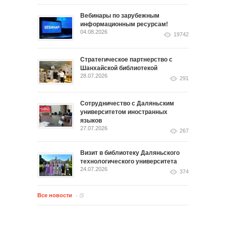
Вебинары по зарубежным
информационным ресурсам!
04.08.2026
19742
Стратегическое партнерство с
Шанхайской библиотекой
28.07.2026
291
Сотрудничество с Даляньским
университетом иностранных
языков
27.07.2026
267
Визит в библиотеку Даляньского
технологического университета
24.07.2026
374
Все новости