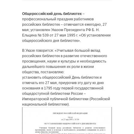
Общероссийский день библиотек
–
профессиональный праздник работников
российских библиотек – отмечается ежегодно, 27
мая; установлен Указом Президента РФ Б. Н.
Ельцина № 539 от 27 мая 1995 г. «Об установлении
общероссийского дня библиотек».
В Указе говорится: «Учитывая большой вклад
российских библиотек в развитие отечественного
просвещения, науки и культуры и необходимость
дальнейшего повышения их роли в жизни
общества, постановляю:
установить общероссийский День библиотек и
отмечать его 27 мая, приурочив эту дату ко дню
основания в 1795 году первой государственной
общедоступной библиотеки России –
Императорской публичной библиотеки (Российской
национальной библиотеки).