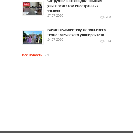
Сотрудничество с Даляньским
университетом иностранных
языков
27.07.2026
268
Визит в библиотеку Даляньского
технологического университета
24.07.2026
374
Все новости