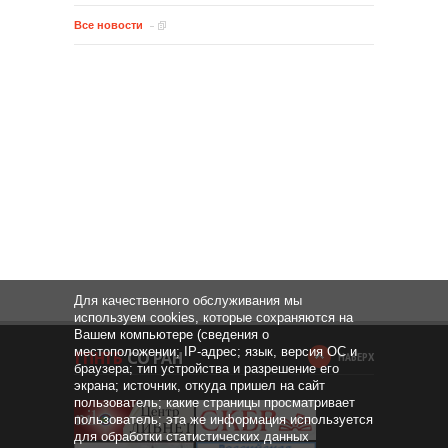
Все новости
Для качественного обслуживания мы
используем cookies, которые сохраняются на
Вашем компьютере (сведения о
местоположении; IP-адрес; язык, версия ОС и
НАВЕРХ
браузера; тип устройства и разрешение его
экрана; источник, откуда пришел на сайт
пользователь; какие страницы просматривает
пользователь; эта же информация используется
для обработки статистических данных