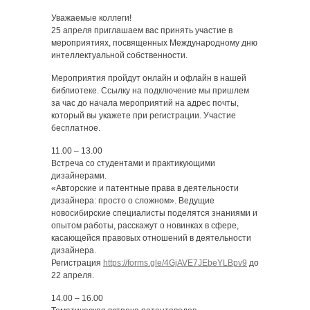
Уважаемые коллеги!
25 апреля приглашаем вас принять участие в
мероприятиях, посвященных Международному дню
интеллектуальной собственности.
Мероприятия пройдут онлайн и офлайн в нашей
библиотеке. Ссылку на подключение мы пришлем
за час до начала мероприятий на адрес почты,
который вы укажете при регистрации. Участие
бесплатное.
11.00 – 13.00
Встреча со студентами и практикующими
дизайнерами.
«Авторские и патентные права в деятельности
дизайнера: просто о сложном». Ведущие
новосибирские специалисты поделятся знаниями и
опытом работы, расскажут о новинках в сфере,
касающейся правовых отношений в деятельности
дизайнера.
Регистрация
https://forms.gle/4GjAVE7JEbeYLBpv9
до
22 апреля.
14.00 – 16.00