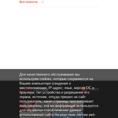
Все новости
Для качественного обслуживания мы
используем cookies, которые сохраняются на
Вашем компьютере (сведения о
местоположении; IP-адрес; язык, версия ОС и
НАВЕРХ
браузера; тип устройства и разрешение его
экрана; источник, откуда пришел на сайт
пользователь; какие страницы просматривает
пользователь; эта же информация используется
для обработки статистических данных
использования сайта посредством систем веб-