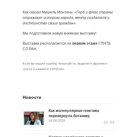
Как сказал Мишель Монтень:
«Герб и флаг страны
отражают историю народа, мечту создателя и
достоинство своих граждан
».
Мы подготовили новую книжную выставку!
Выставка располагается на
первом этаже
ГПНТБ
СО РАН.
Если вы нашли ошибку, пожалуйста, выделите фрагмент
текста и нажмите
Ctrl+Enter
.
Новости
Как молекулярная генетика
перевернула ботанику
04.08.2026
111