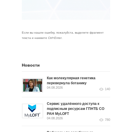
Если вы нашли ошибку, пожалуйста, выделите фрагмент
текста и нажмите
Ctrl+Enter
.
Новости
Как молекулярная генетика
перевернула ботанику
04.08.2026
140
Сервис удалённого доступа к
подписным ресурсам ГПНТБ СО
РАН MyLOFT
04.08.2026
780