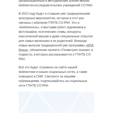
организационные и методические усилия многих
библиотек исследовательских учреждений СО РАН.
В 2023 году будут и ставшие уже традиционными
культурные мероприятия, которые в этот раз
связаны с юбилеем ГПНТБ СО РАН. Это и
«Библионочь», и выставки работ художников и
фотографов, поэтические слэмы, концерты
классической музыки и даже специальные события
для самых маленьких и их родителей. Впереди
новые выпуски традиционной уже программы
«КПД
Идеи»
, обновление проекта «Геометрия знания» и
подкасты, в которых рассказывается о ГПНТБ СО
РАН.
Всё это будет отражено на сайте нашей
библиотеки и наших социальных сетях, а также
освещено в СМИ. Смотрите за нашими
публикациями, подписывайтесь на социальные
сети ГПНТБ СО РАН.