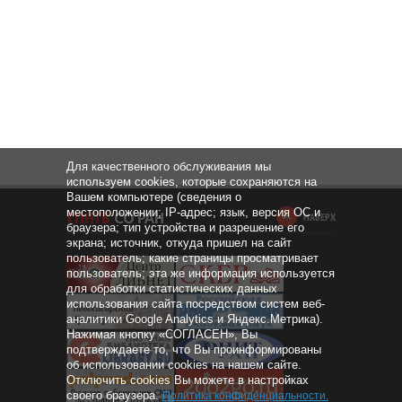
Для качественного обслуживания мы
используем cookies, которые сохраняются на
Вашем компьютере (сведения о
местоположении; IP-адрес; язык, версия ОС и
НАВЕРХ
браузера; тип устройства и разрешение его
экрана; источник, откуда пришел на сайт
пользователь; какие страницы просматривает
пользователь; эта же информация используется
для обработки статистических данных
использования сайта посредством систем веб-
аналитики Google Analytics и Яндекс.Метрика).
Нажимая кнопку «СОГЛАСЕН», Вы
подтверждаете то, что Вы проинформированы
об использовании cookies на нашем сайте.
Отключить cookies Вы можете в настройках
своего браузера.
Политика конфиденциальности
.