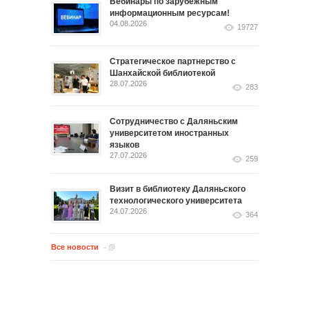
Вебинары по зарубежным
информационным ресурсам!
04.08.2026
19727
Стратегическое партнерство с
Шанхайской библиотекой
28.07.2026
283
Сотрудничество с Даляньским
университетом иностранных
языков
27.07.2026
259
Визит в библиотеку Даляньского
технологического университета
24.07.2026
364
Все новости